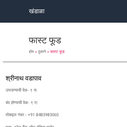
खंडाळा
फास्ट फूड
होम
»
दुकाने
»
फास्ट फूड
श्रीनाथ वडापाव
उघडण्याची वेळ- ९ स.
बंद होण्याची वेळ- ९ रा.
मोबाइल नंबर:- +91 8483983060