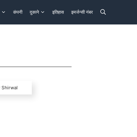
कंपनी
दुकाने
इतिहास
इमर्जन्सी नंबर