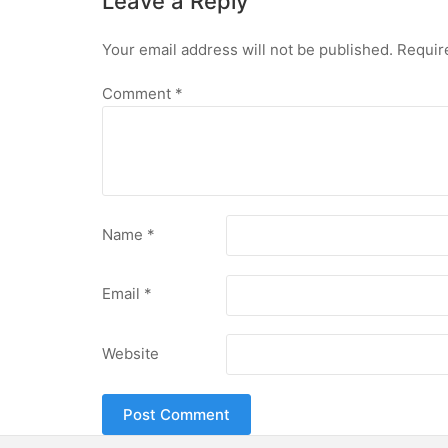
Leave a Reply
Your email address will not be published.
Requir
Comment
*
Name
*
Email
*
Website