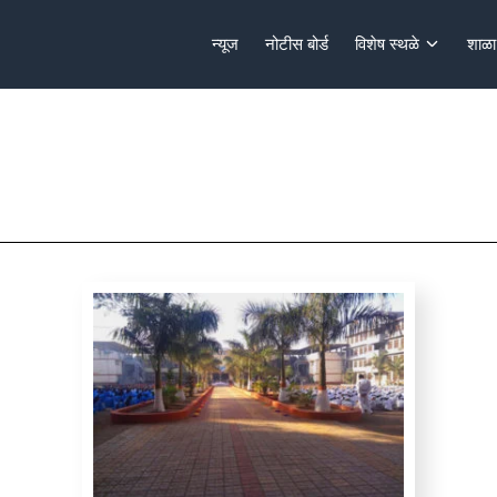
न्यूज
नोटीस बोर्ड
विशेष स्थळे
शाळा