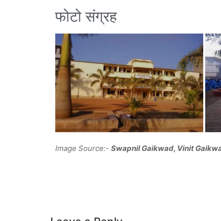
फोटो संग्रह
Image Source:-
Swapnil Gaikwad, Vinit Gaikw