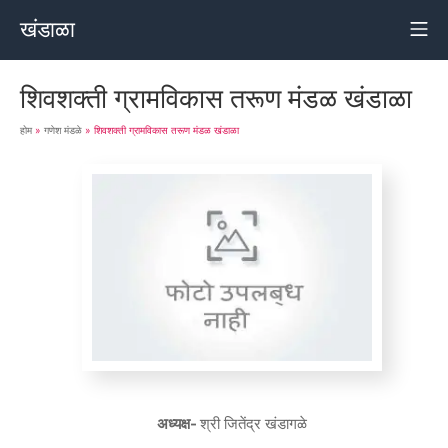
खंडाळा
शिवशक्ती ग्रामविकास तरूण मंडळ खंडाळा
होम
»
गणेश मंडळे
»
शिवशक्ती ग्रामविकास तरूण मंडळ खंडाळा
अध्यक्ष-
श्री जितेंद्र खंडागळे