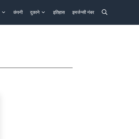
कंपनी
दुकाने
इतिहास
इमर्जन्सी नंबर