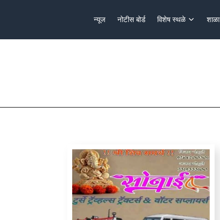
न्यूज
नोटीस बोर्ड
विशेष स्थळे
शाळा