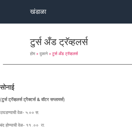
खंडाळा
टुर्स अँड ट्रॅव्हलर्स
होम
»
दुकाने
»
टुर्स अँड ट्रॅव्हलर्स
सोनाई
(
टुर्स ट्रॅव्हलर्स ट्रैक्टर्स & वॉटर सप्लायर्स
)
उघडण्याची वेळ- ५.०० स.
बंद होण्याची वेळ- ११ .०० रा.