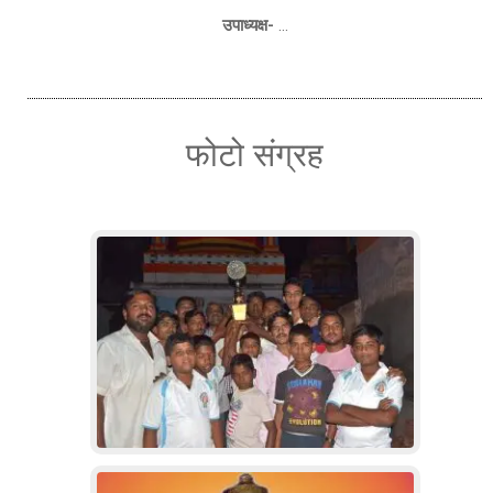
उपाध्यक्ष-
…
फोटो संग्रह