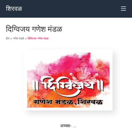
शिरवळ
दिग्विजय गणेश मंडळ
होम
»
गणेश मंडळे
»
दिग्विजय गणेश मंडळ
अध्यक्ष- …