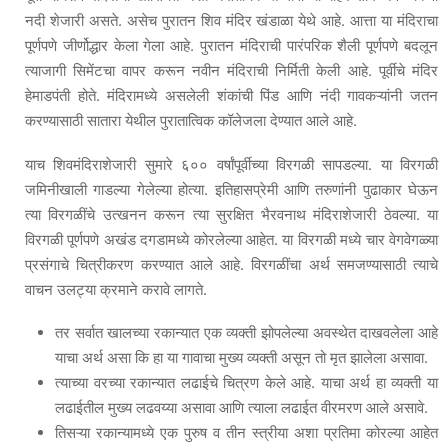
नदी शेजारी असते. असेच पुरातन शिव मंदिर खंडाळा येथे आहे. आत्ता या मंदिराचा
पूर्णपणे जीर्णोद्धार केला गेला आहे. पुरातन मंदिराची पारंपरिक शैली पूर्णपणे बदलून
त्याजागी सिमेंटचा वापर करून नवीन मंदिराची निर्मिती केली आहे. पूर्वीचे मंदिर
हेमाडपंती होते. मंदिरामध्ये असलेली शंकांची पिंड आणि नंदी गावकऱ्यांनी जतन
करण्यासाठी सातारा येथील पुरातात्विक कॉलेजला देण्यात आले आहे.
याच शिवमंदिराशेजारी सुमारे ६०० वर्षांपूर्वीच्या विरगळी सापडल्या. या विरगळी
जमिनीखाली गाडल्या गेलेल्या होत्या. इतिहासप्रेमी आणि तरुणांनी पुढाकार घेऊन
त्या विरगळींचे उत्खनन करून त्या सुरक्षित भैरवनाथ मंदिराशेजारी ठेवल्या. या
विरगळी पूर्णपणे अखंड दगडामध्ये कोरलेल्या आहेत. या विरगळी मध्ये चार वेगवेगळ्या
प्रसंगाचे चित्रीकरण करण्यात आले आहे. विरगळींचा अर्थ समजण्यासाठी त्याचे
वाचन उलट्या क्रमाने करावे लागते.
तर सर्वात खालच्या रकान्यात एक व्यक्ती झोपलेल्या अवस्थेत दाखवलेला आहे
याचा अर्थ असा कि हा या गावाचा मुख्य व्यक्ती असून तो मृत झालेला असावा.
त्याच्या वरच्या रकान्यात लढाईचे चित्रण केले आहे. याचा अर्थ हा व्यक्ती या
लढाईतील मुख्य लढवय्या असावा आणि त्याला लढाईत वीरमरण आले असावे.
तिसऱ्या रकान्यामध्ये एक पुरुष व तीन स्त्रीया अशा प्रतिमा कोरल्या आहेत